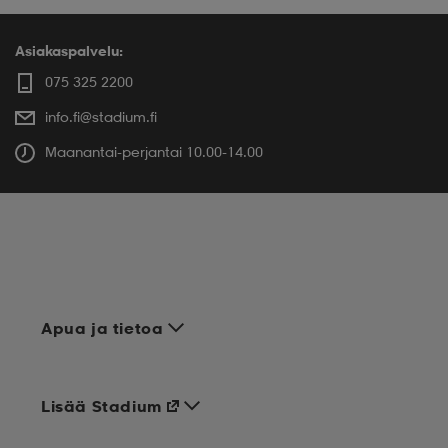
Asiakaspalvelu:
075 325 2200
info.fi@stadium.fi
Maanantai-perjantai 10.00-14.00
Apua ja tietoa
Lisää Stadium