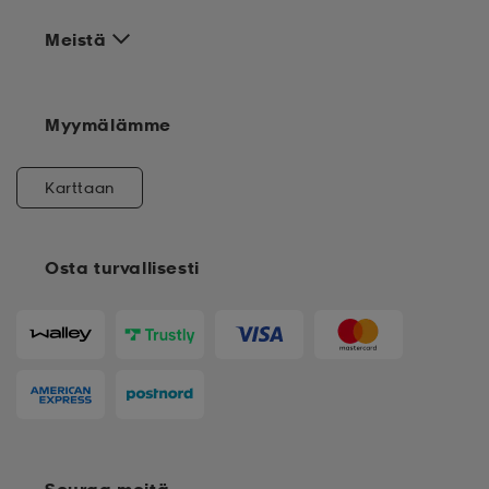
Meistä
Myymälämme
Karttaan
Osta turvallisesti