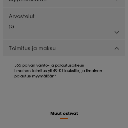
Arvostelut
(5)
Toimitus ja maksu
365 päivän vaihto- ja palautusoikeus
Ilmainen toimitus yli 49 € tilauksille, ja ilmainen
palautus myymälään*
Muut ostivat