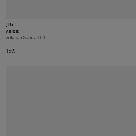
(11)
ASICS
Solution Speed Ff 4
159,-