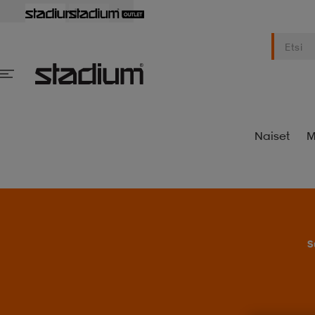
Naiset
M
S