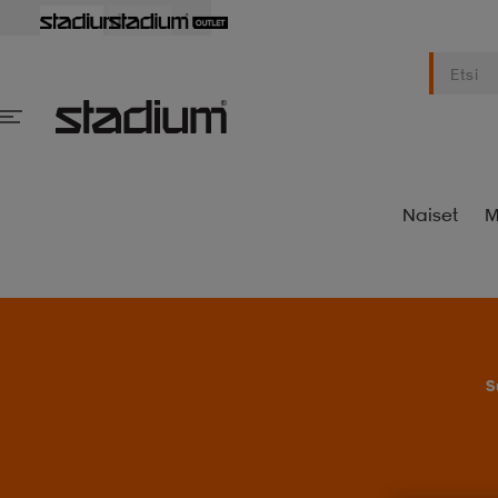
Naiset
M