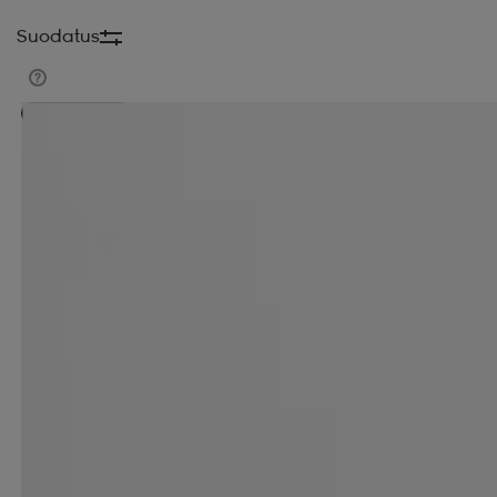
Suodatus
Kampanja -25%