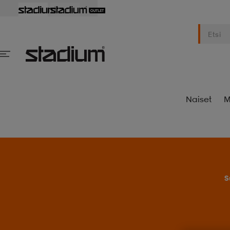
Naiset
M
S