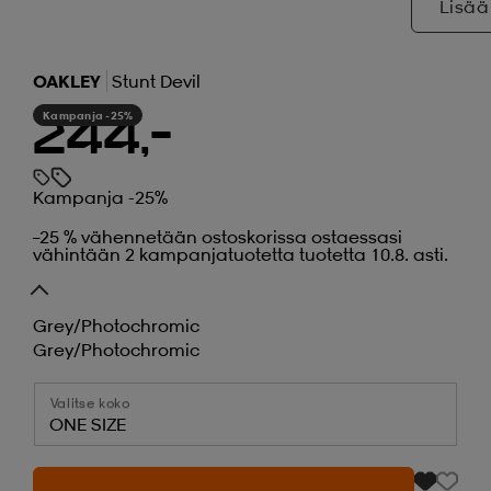
Lisää
OAKLEY
Stunt Devil
Kampanja -25%
244,-
Kampanja -25%
–25 % vähennetään ostoskorissa ostaessasi
vähintään 2 kampanjatuotetta tuotetta 10.8. asti.
Grey/photochromic
Grey/photochromic
Valitse koko
ONE SIZE