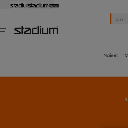
Naiset
M
S