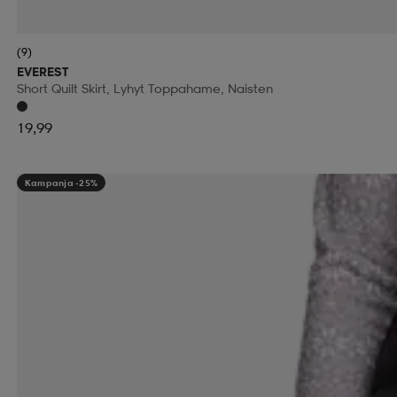
(9)
EVEREST
Short Quilt Skirt, Lyhyt Toppahame, Naisten
19,99
Kampanja -25%