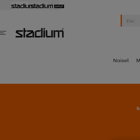
Naiset
M
S