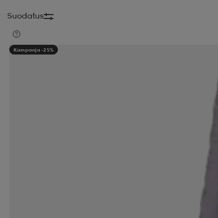
Suodatus
Kampanja -25%