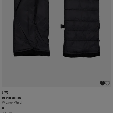
(79)
REVOLUTION
W Liner Mtn Ll