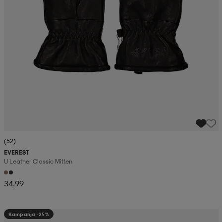
(52)
EVEREST
U Leather Classic Mitten
34,99
Kampanja -25%