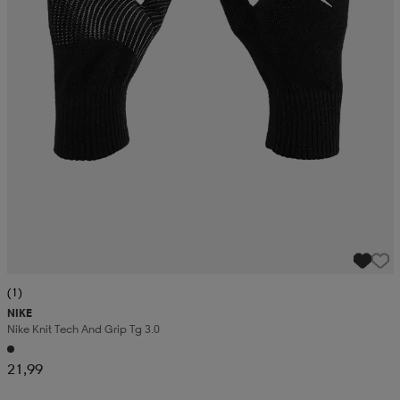
(1)
NIKE
Nike Knit Tech And Grip Tg 3.0
21,99