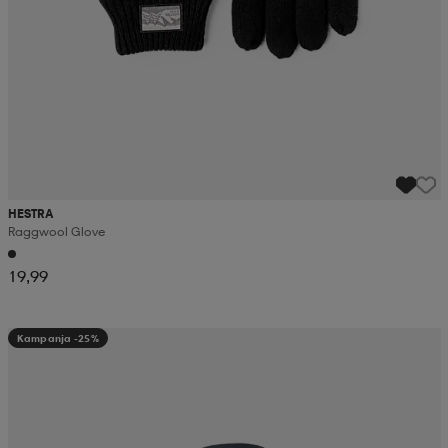
HESTRA
Raggwool Glove
19,99
Kampanja -25%