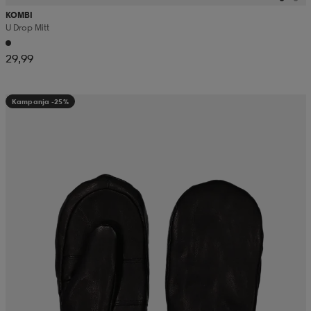
KOMBI
U Drop Mitt
29,99
Kampanja -25%