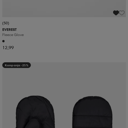
(50)
EVEREST
Fleece Glove
12,99
Kampanja -25%