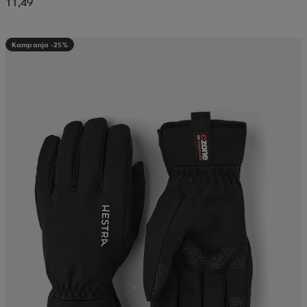
11,49
Kampanja -25%