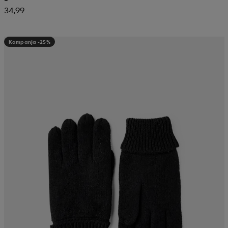
34,99
Kampanja -25%