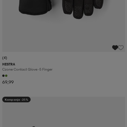
(4)
HESTRA
Czone Contact Glove -5 Finger
69,99
Kampanja -25%