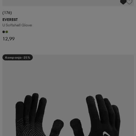
(176)
EVEREST
U Softshell Glove
12,99
Kampanja -25%