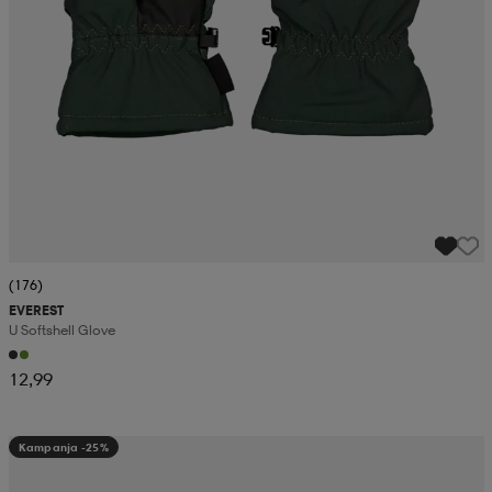
(176)
EVEREST
U Softshell Glove
12,99
Kampanja -25%