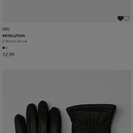
(82)
REVOLUTION
U Warm Glove
12,99
Kampanja -25%