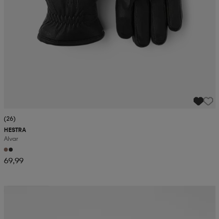
(26)
HESTRA
Alvar
69,99
Kampanja -25%