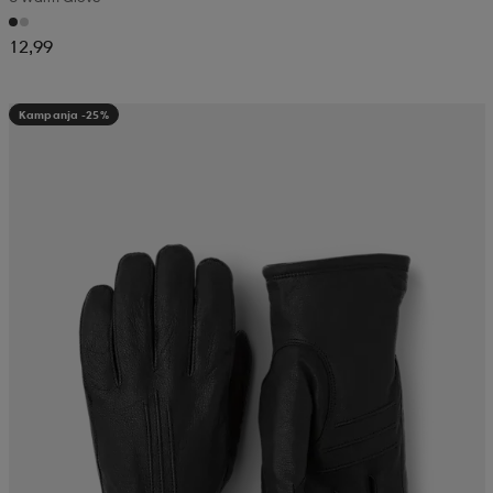
12,99
Kampanja -25%