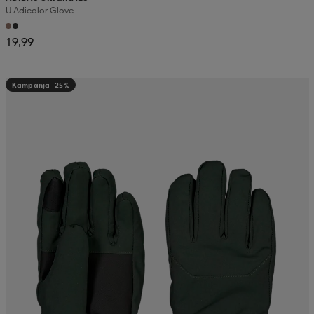
U Adicolor Glove
19,99
Kampanja -25%