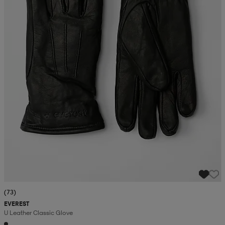
(73)
EVEREST
U Leather Classic Glove