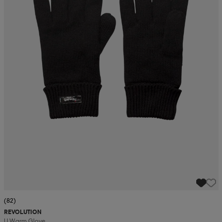
(82)
REVOLUTION
U Warm Glove