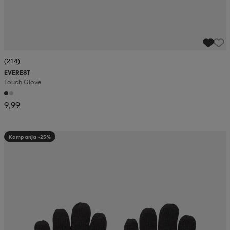
(214)
EVEREST
Touch Glove
9,99
Kampanja -25%