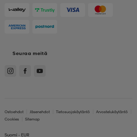
Seuraa meitä
Ostoehdot
Jäsenehdot
Tietosuojakäytäntö
Arvostelukäytäntö
Cookies
Sitemap
Suomi - EUR