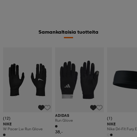
Samankaltaisia tuotteita
ADIDAS
(12)
(1)
Run Glove
NIKE
NIKE
W Pacer Lw Run Glove
Nike Dri-Fit Fury 
38,-
Headband