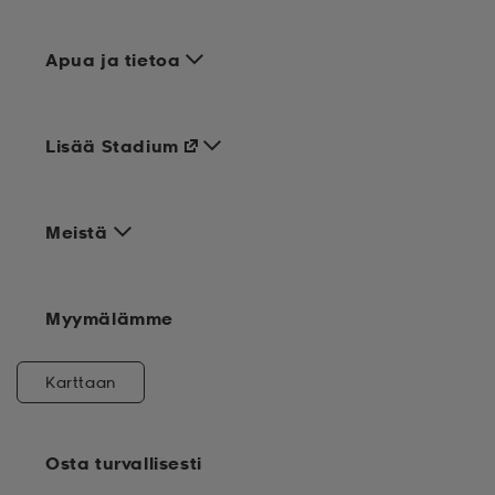
Apua ja tietoa
Lisää Stadium
Meistä
Myymälämme
Karttaan
Osta turvallisesti