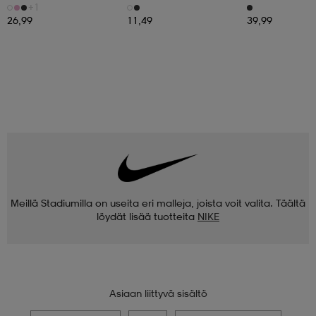
+1
26,99
11,49
39,99
Meillä Stadiumilla on useita eri malleja, joista voit valita. Täältä
löydät lisää tuotteita
NIKE
Asiaan liittyvä sisältö