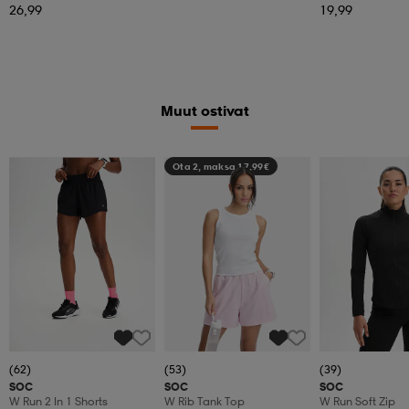
26,99
19,99
Muut ostivat
Ota 2, maksa 17,99€
(62)
(53)
(39)
SOC
SOC
SOC
W Run 2 In 1 Shorts
W Rib Tank Top
W Run Soft Zip