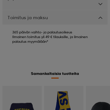
Toimitus ja maksu
365 päivän vaihto- ja palautusoikeus
Ilmainen toimitus yli 49 € tilauksille, ja ilmainen
palautus myymälään*
Samankaltaisia tuotteita