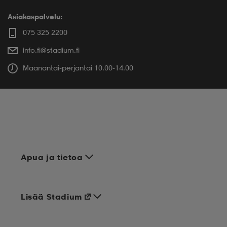
Asiakaspalvelu:
075 325 2200
info.fi@stadium.fi
Maanantai-perjantai 10.00-14.00
Apua ja tietoa
Lisää Stadium