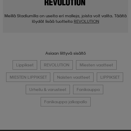
Meillä Stadiumilla on useita eri malleja, joista voit valita. Täältä
löydät lisää tuotteita
REVOLUTION
Asiaan liittyvä sisältö
Lippikset
REVOLUTION
Miesten vaatteet
MIESTEN LIPPIKSET
Naisten vaatteet
LIPPIKSET
Urheilu & varusteet
Fanikauppa
Fanikauppa jalkapallo