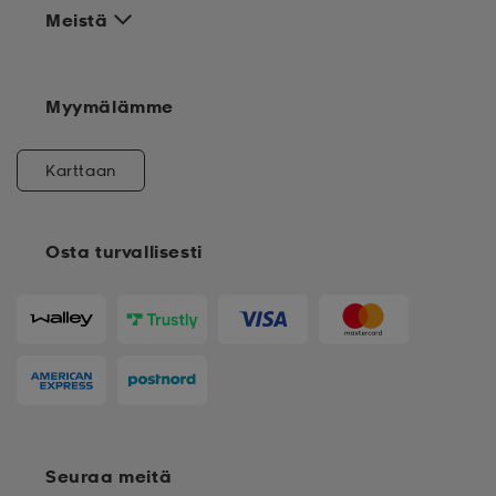
Meistä
Myymälämme
Karttaan
Osta turvallisesti
Seuraa meitä