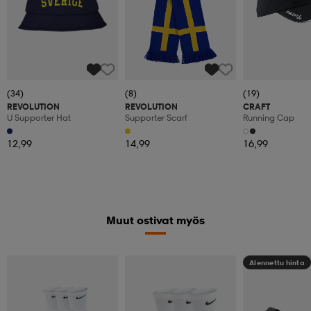
(34)
(8)
(19)
REVOLUTION
REVOLUTION
CRAFT
U Supporter Hat
Supporter Scarf
Running Cap
12,99
14,99
16,99
Muut ostivat myös
Alennettu hinta