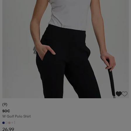
(9)
SOC
W Golf Polo Shirt
+1
26,99