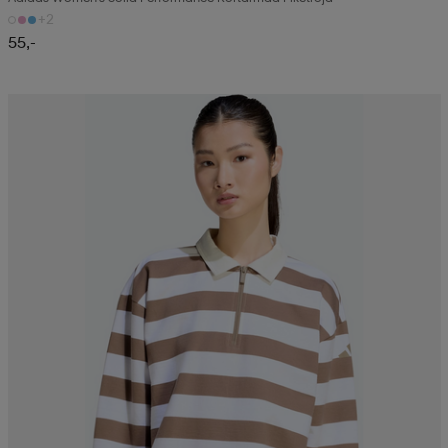
+2
55,-