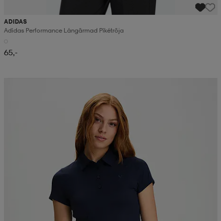
ADIDAS
Adidas Performance Långärmad Pikétröja
65,-
Valitse 2, maksa 52,99€