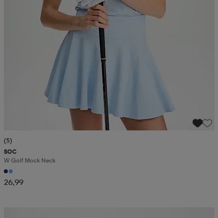
(5)
SOC
W Golf Mock Neck
26,99