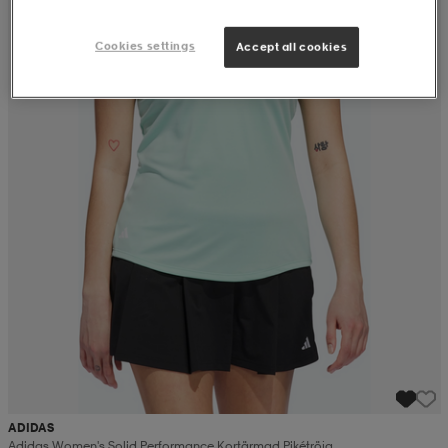
Cookies settings
Accept all cookies
ADIDAS
Adidas Women's Solid Performance Kortärmad Pikétröja