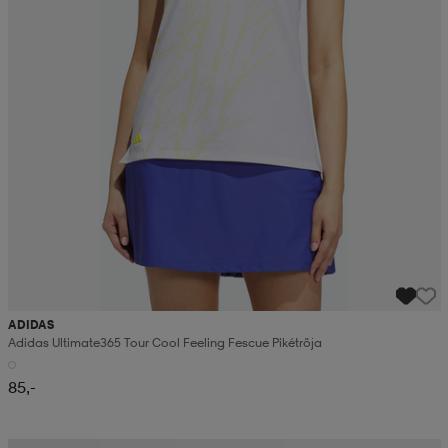
ADIDAS
Adidas Ultimate365 Tour Cool Feeling Fescue Pikétröja
85,-