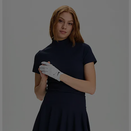
Valitse 2, maksa 52,99€