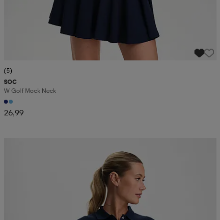
(5)
SOC
W Golf Mock Neck
26,99