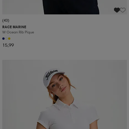
(43)
RACE MARINE
W Ocean Rib Pique
15,99
Valitse 2, maksa 52,99€