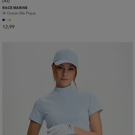
(43)
RACE MARINE
W Ocean Rib Pique
12,99
Valitse 2, maksa 52,99€