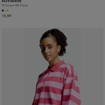
RACE MARINE
W Ocean Rib Pique
15,99