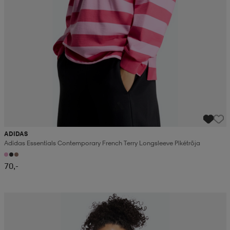
ADIDAS
Adidas Essentials Contemporary French Terry Longsleeve Pikétröja
70,-