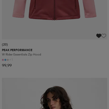
(20)
PEAK PERFORMANCE
W Rider Essentials Zip Hood
+1
99,99
Kampanja -25%