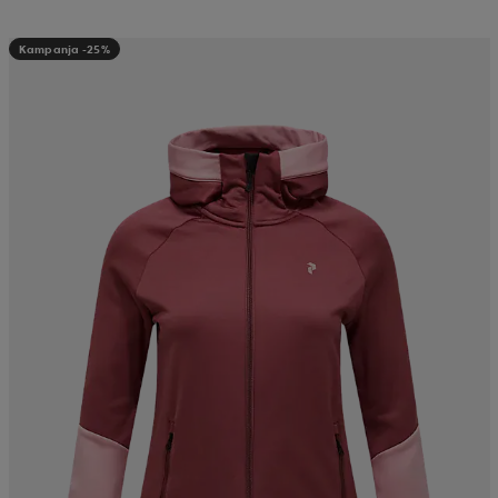
Kampanja -25%