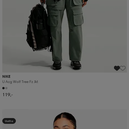
NIKE
U Acg Wolf Tree Fz Jkt
119,-
Kampanja -25%
Uutta