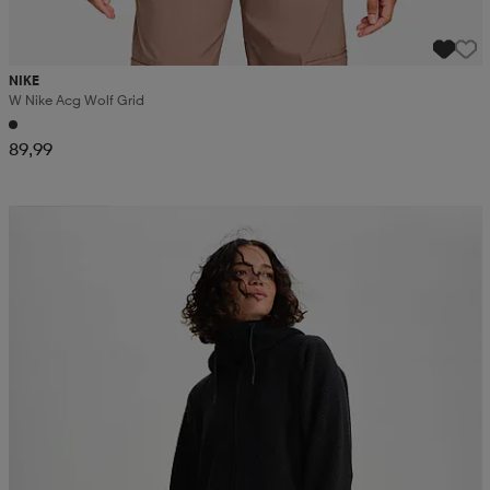
NIKE
W Nike Acg Wolf Grid
89,99
Kampanja -25%