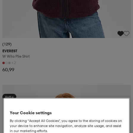
(129)
EVEREST
W Wila Pile Shirt
+2
60,99
Kampanja -25%
Uutta
Your Cookie settings
By clicking “Accept All Cookies”, you agree to the storing of cookies on
your device to enhance site navigation, analyze site usage, and assist
in our marketing efforts.