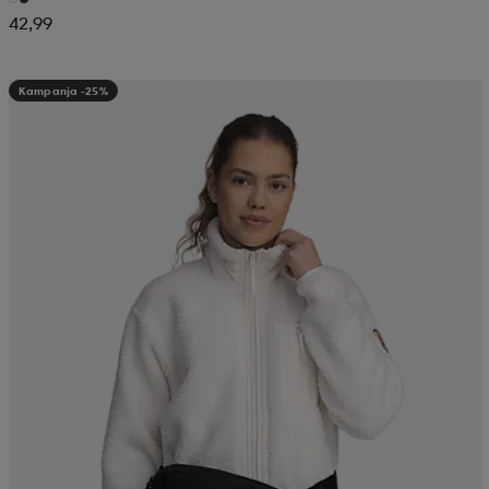
42,99
Kampanja -25%