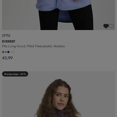
(575)
EVEREST
Pile Long Hood, Pitkä Fleecetakki, Naisten
+5
43,99
Kampanja -25%