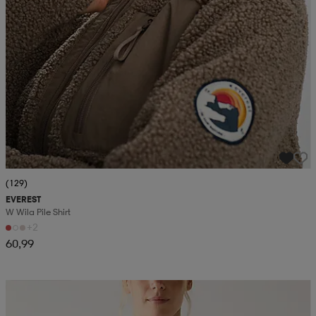
(129)
EVEREST
W Wila Pile Shirt
+2
60,99
Kampanja -25%