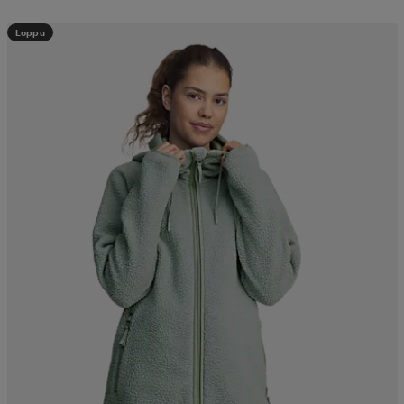
Loppu