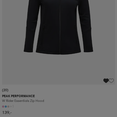
(20)
PEAK PERFORMANCE
W Rider Essentials Zip Hood
+1
139,-