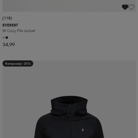
(118)
EVEREST
W Cozy Pile Jacket
34,99
Kampanja -25%