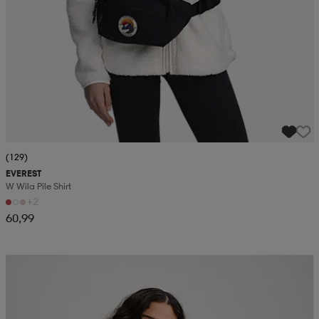
(129)
EVEREST
W Wila Pile Shirt
+2
60,99
Kampanja -25%