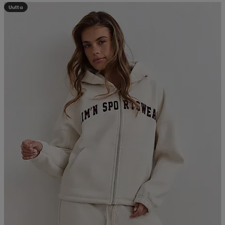
Uutta