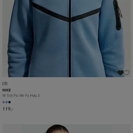
(3)
NIKE
W Tch Flc Wr Fz Hdy 2
119,-