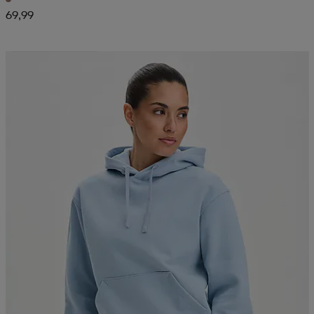
69,99
Valitse 2, maksa 44,99€