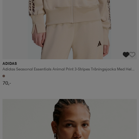
ADIDAS
Adidas Seasonal Essentials Animal Print 3-Stripes Träningsjacka Med Hel
Dragkedja Och Huva
70,-