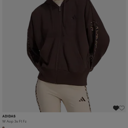
ADIDAS
W Aop 3s Ft Fz