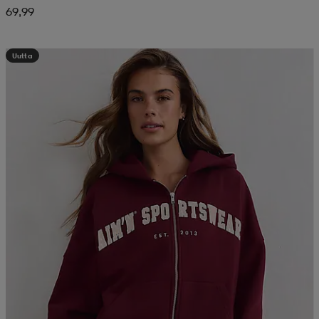
69,99
Uutta