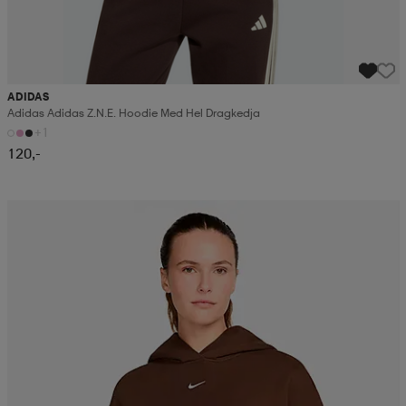
ADIDAS
Adidas Adidas Z.n.e. Hoodie Med Hel Dragkedja
+1
120,-