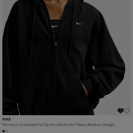
NIKE
Women's Oversized Full-Zip Hoodie Studio Fleece Medium Weight