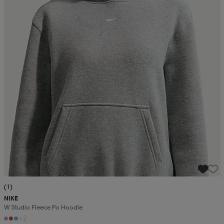
(1)
NIKE
W Studio Fleece Po Hoodie
+2