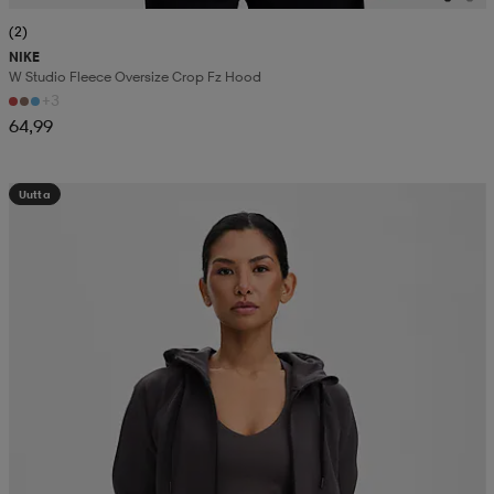
(2)
NIKE
W Studio Fleece Oversize Crop Fz Hood
+3
64,99
Uutta