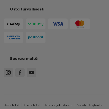
Osta turvallisesti
Seuraa meitä
Ostoehdot
Jäsenehdot
Tietosuojakäytäntö
Arvostelukäytäntö