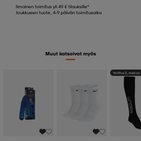
Ilmainen toimitus yli 49 € tilauksille*
Joukkueen tuote, 4-9 päivän toimitusaika
Muut katsoivat myös
Valitse 2, maksa