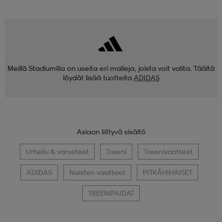
Meillä Stadiumilla on useita eri malleja, joista voit valita. Täältä
löydät lisää tuotteita
ADIDAS
Asiaan liittyvä sisältö
Urheilu & varusteet
Treeni
Treenivaatteet
ADIDAS
Naisten vaatteet
PITKÄHIHAISET
TREENIPAIDAT