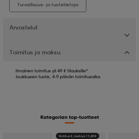
Turvallisuus- ja tuotetietoja
Arvostelut
Toimitus ja maksu
Ilmainen toimitus yli 49 € tilauksille*
Joukkueen tuote, 4-9 päivän toimitusaika
Kategorian top-tuotteet
Valitse 2, maksa 11,49€