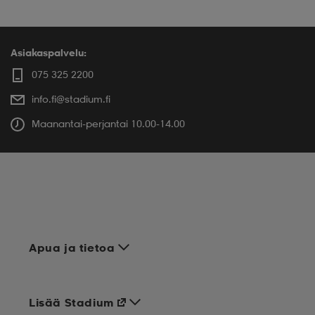
Asiakaspalvelu:
075 325 2200
info.fi@stadium.fi
Maanantai-perjantai 10.00-14.00
Apua ja tietoa
Lisää Stadium