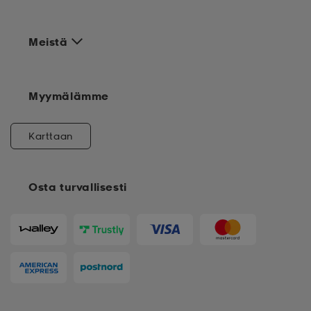
Meistä
Myymälämme
Karttaan
Osta turvallisesti