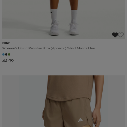
NIKE
Women's Dri-Fit Mid-Rise 8cm (approx.) 2-In-1 Shorts One
44,99