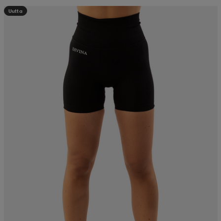
Uutta