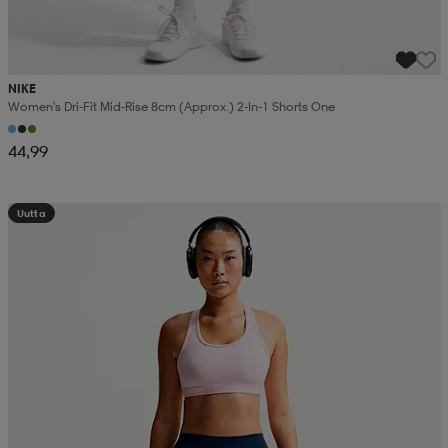
NIKE
Women's Dri-Fit Mid-Rise 8cm (approx.) 2-In-1 Shorts One
44,99
Uutta