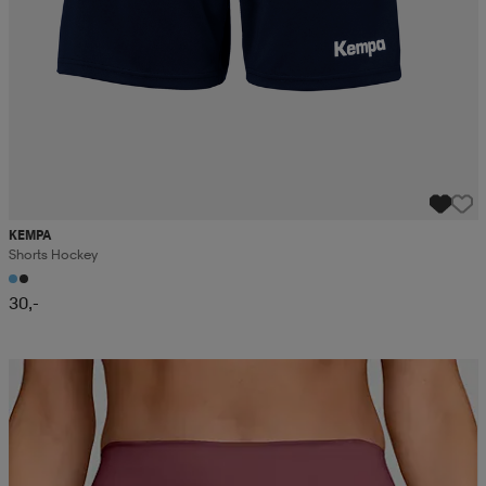
KEMPA
Shorts Hockey
30,-