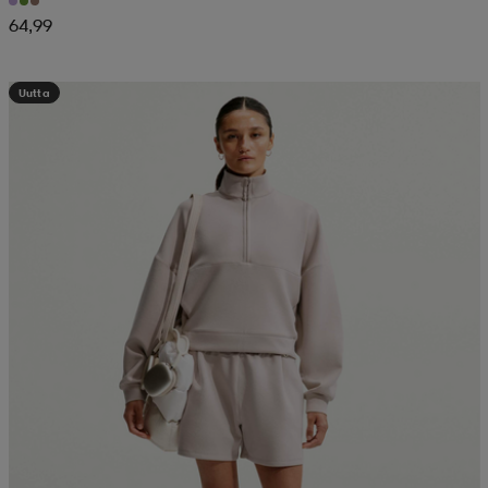
64,99
Uutta