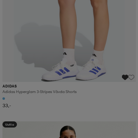
ADIDAS
Adidas Hyperglam 3-Stripes Vävda Shorts
33,-
Uutta