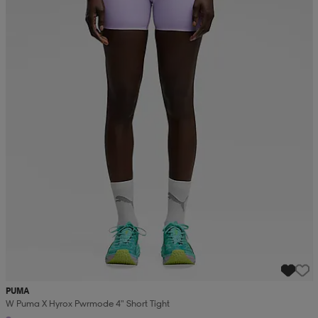
PUMA
W Puma X Hyrox Pwrmode 4" Short Tight