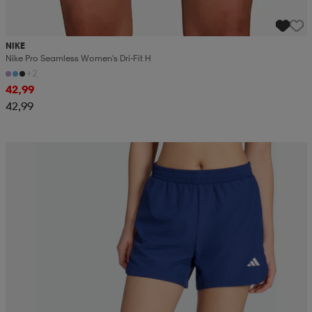
NIKE
Nike Pro Seamless Women's Dri-Fit H
+2
42,99
42,99