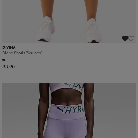
DIVINA
Divina Shorts 'scrunch'
33,90