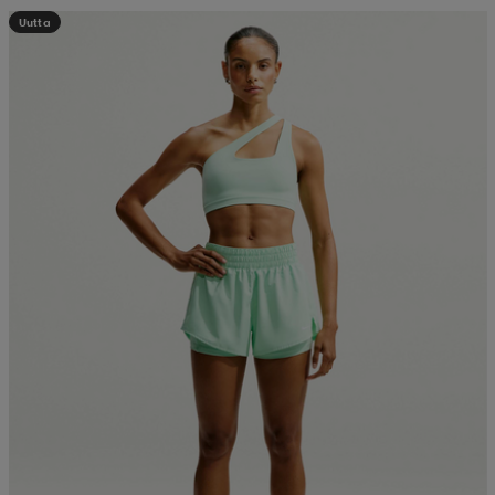
Uutta