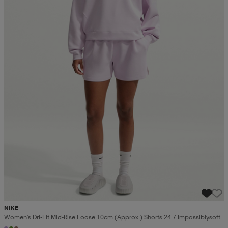
NIKE
Women's Dri-Fit Mid-Rise Loose 10cm (approx.) Shorts 24.7 Impossiblysoft