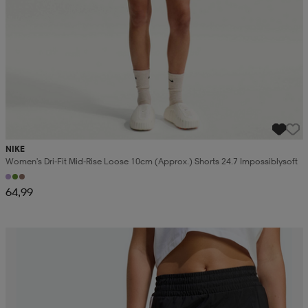
NIKE
Women's Dri-Fit Mid-Rise Loose 10cm (approx.) Shorts 24.7 Impossiblysoft
64,99