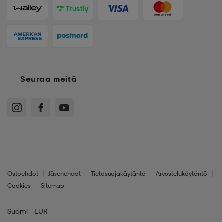
Seuraa meitä
Ostoehdot
Jäsenehdot
Tietosuojakäytäntö
Arvostelukäytäntö
Cookies
Sitemap
Suomi - EUR