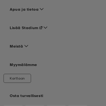
Apua ja tietoa
Lisää Stadium
Meistä
Myymälämme
Karttaan
Osta turvallisesti