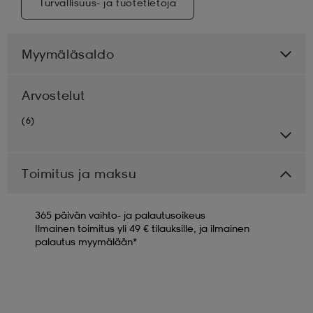
Turvallisuus- ja tuotetietoja
Myymäläsaldo
Arvostelut
(6)
Toimitus ja maksu
365 päivän vaihto- ja palautusoikeus
Ilmainen toimitus yli 49 € tilauksille, ja ilmainen
palautus myymälään*