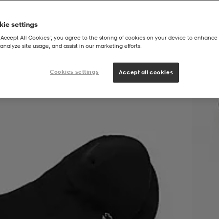
ie settings
“Accept All Cookies”, you agree to the storing of cookies on your device to enhance 
analyze site usage, and assist in our marketing efforts.
 Golf Sock
Cookies settings
Accept all cookies