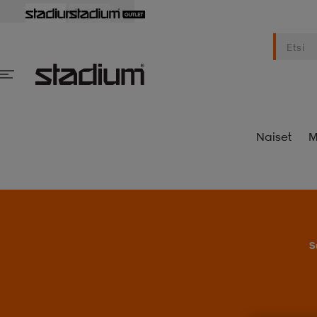
Naiset
M
S