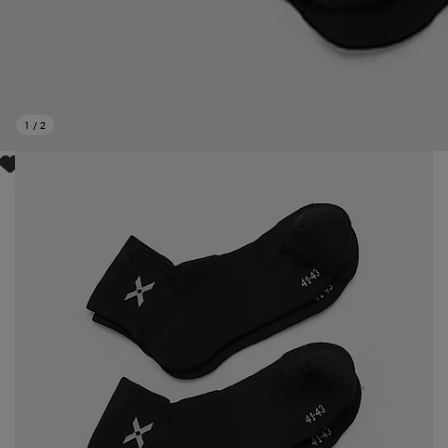
1
/
2