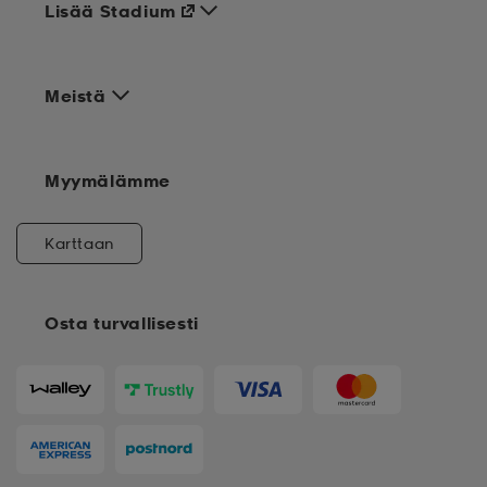
Lisää Stadium
Meistä
Myymälämme
Karttaan
Osta turvallisesti