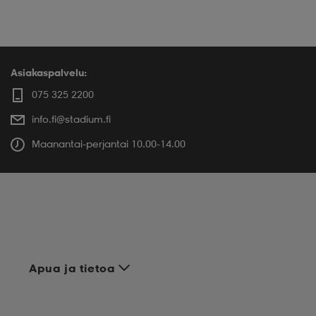
Asiakaspalvelu:
075 325 2200
info.fi@stadium.fi
Maanantai-perjantai 10.00-14.00
Apua ja tietoa