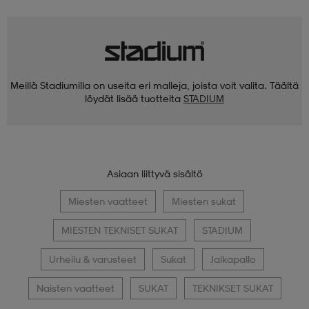
Meillä Stadiumilla on useita eri malleja, joista voit valita. Täältä
löydät lisää tuotteita
STADIUM
Asiaan liittyvä sisältö
Miesten vaatteet
Miesten sukat
MIESTEN TEKNISET SUKAT
STADIUM
Urheilu & varusteet
Sukat
Jalkapallo
Naisten vaatteet
SUKAT
TEKNIKSET SUKAT