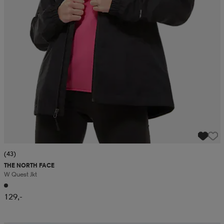
(43)
THE NORTH FACE
W Quest Jkt
129,-