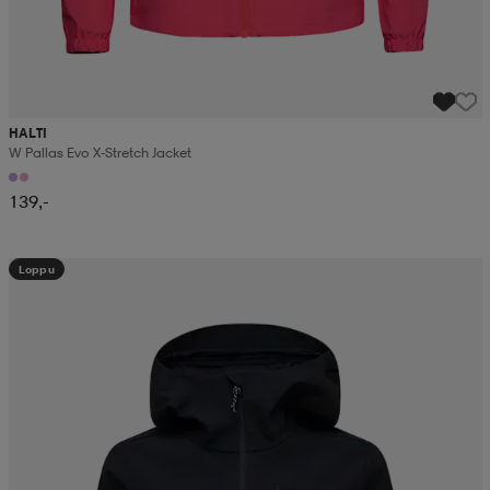
HALTI
W Pallas Evo X-Stretch Jacket
139,-
Loppu