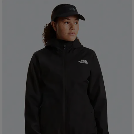
Kampanja -25%