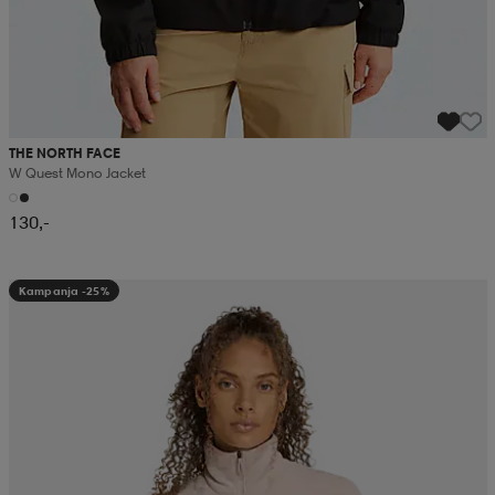
THE NORTH FACE
W Quest Mono Jacket
130,-
Kampanja -25%