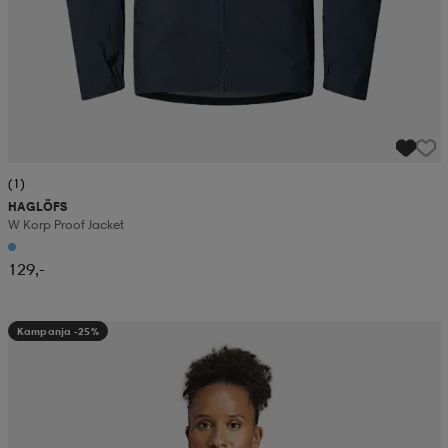
(1)
HAGLÖFS
W Korp Proof Jacket
129,-
Kampanja -25%