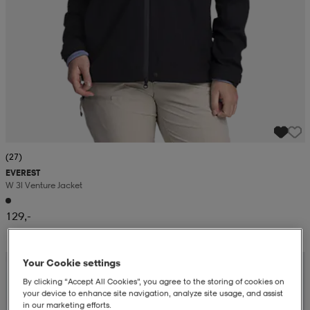
(27)
EVEREST
W 3l Venture Jacket
129,-
Kampanja -25%
Your Cookie settings
By clicking “Accept All Cookies”, you agree to the storing of cookies on
your device to enhance site navigation, analyze site usage, and assist
in our marketing efforts.