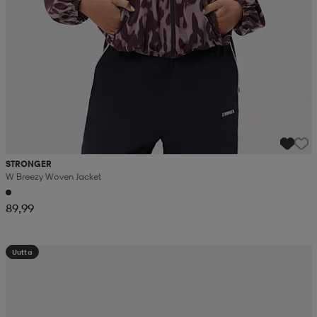
STRONGER
W Breezy Woven Jacket
89,99
Uutta