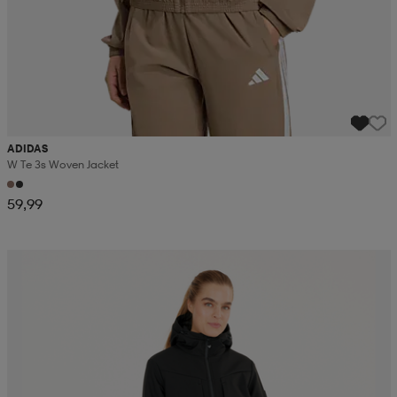
ADIDAS
W Te 3s Woven Jacket
59,99