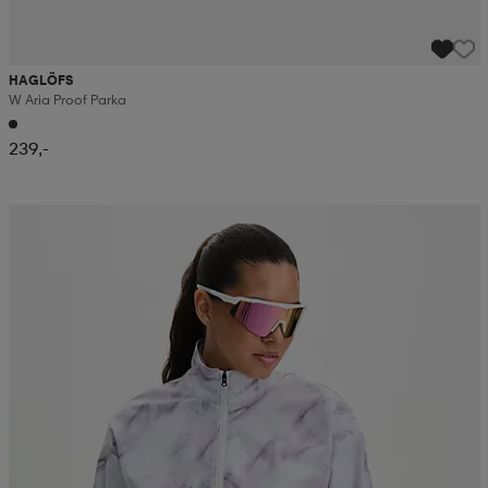
HAGLÖFS
W Aria Proof Parka
239,-