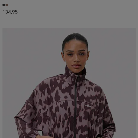
134,95