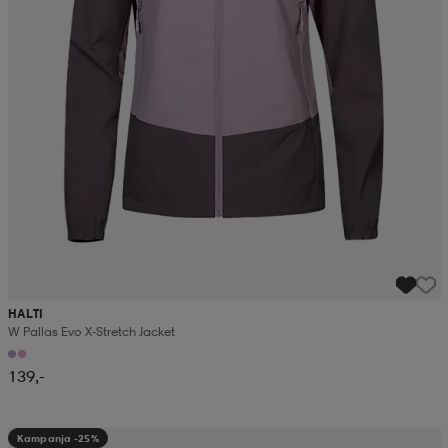
HALTI
W Pallas Evo X-Stretch Jacket
139,-
Kampanja -25%