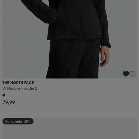
THE NORTH FACE
W Nimble Hoodie 2
79,99
Kampanja -25%