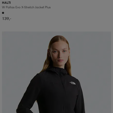
HALTI
W Pallas Evo X-Stretch Jacket Plus
139,-
Kampanja -25%