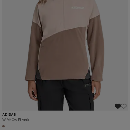
ADIDAS
W Mt Cw Fl Anrk