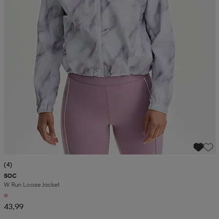
(4)
SOC
W Run Loose Jacket
43,99