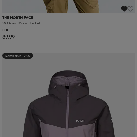
THE NORTH FACE
W Quest Mono Jacket
89,99
Kampanja -25%