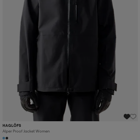
HAGLÖFS
Alper Proof Jacket Women