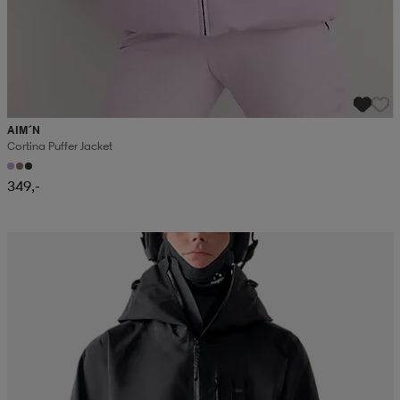
AIM´N
Cortina Puffer Jacket
349,-