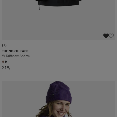
(1)
THE NORTH FACE
W Driftview Anorak
219,-