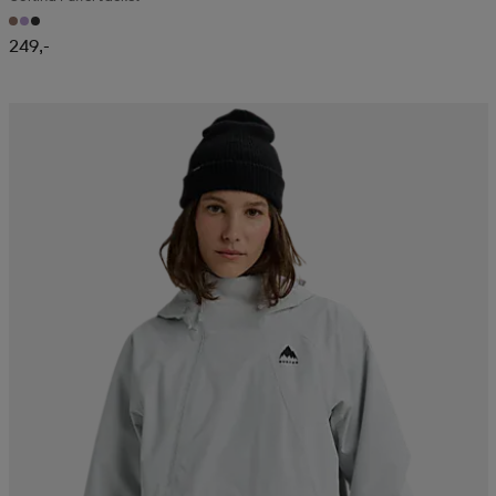
249,-