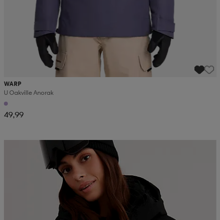
WARP
U Oakville Anorak
49,99