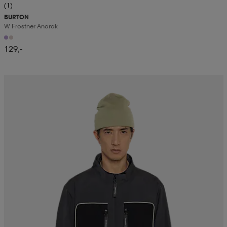
(1)
BURTON
W Frostner Anorak
129,-