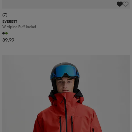
(7)
EVEREST
W Alpine Puff Jacket
89,99