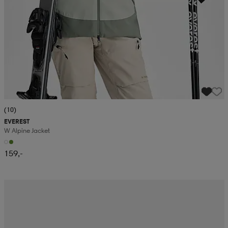
(10)
EVEREST
W Alpine Jacket
159,-