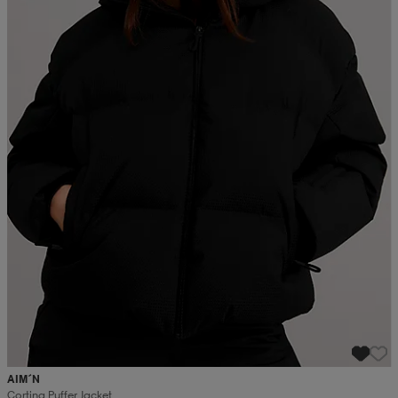
AIM´N
Cortina Puffer Jacket