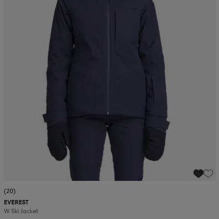
(20)
EVEREST
W Ski Jacket