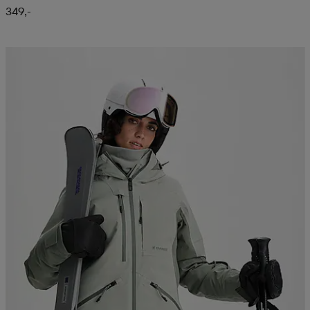
349,-