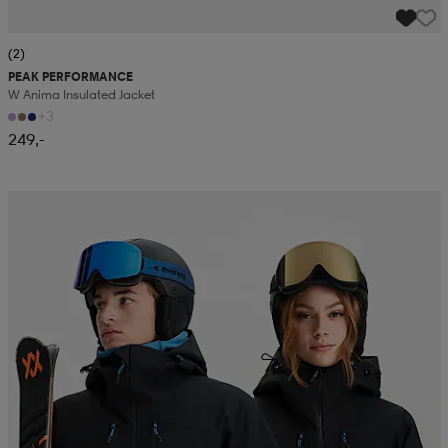
(2)
PEAK PERFORMANCE
W Anima Insulated Jacket
+3
249,-