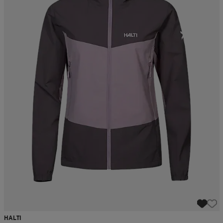
HALTI