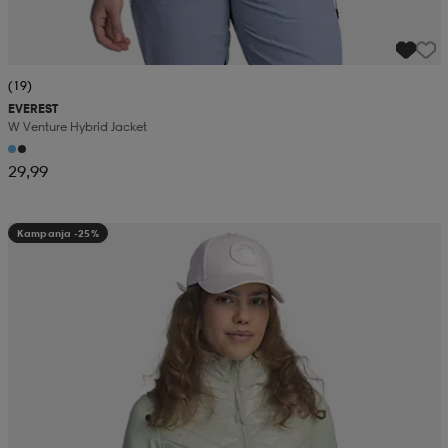
(19)
EVEREST
W Venture Hybrid Jacket
29,99
Kampanja -25%