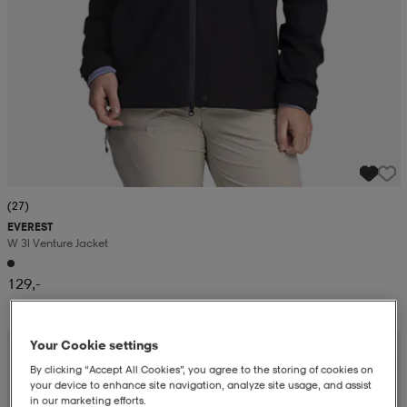
(27)
EVEREST
W 3l Venture Jacket
129,-
Kampanja -25%
Your Cookie settings
By clicking “Accept All Cookies”, you agree to the storing of cookies on
your device to enhance site navigation, analyze site usage, and assist
in our marketing efforts.