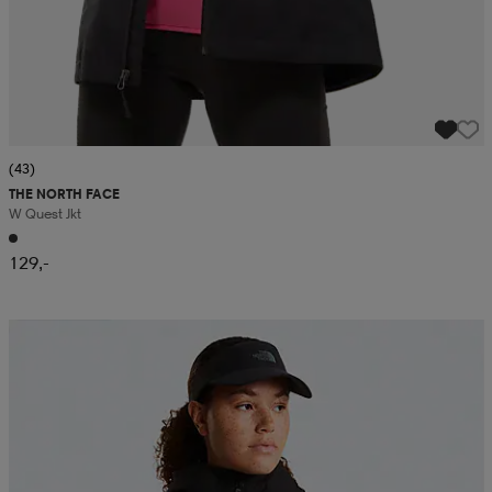
(43)
THE NORTH FACE
W Quest Jkt
129,-
Kampanja -25%