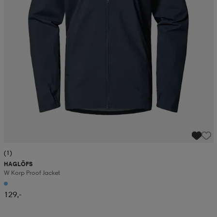
(1)
HAGLÖFS
W Korp Proof Jacket
129,-