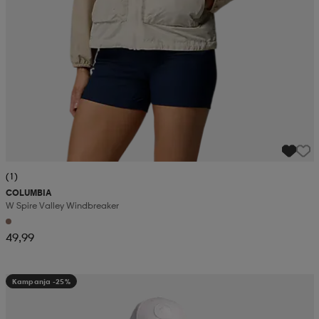
(1)
COLUMBIA
W Spire Valley Windbreaker
49,99
Kampanja -25%