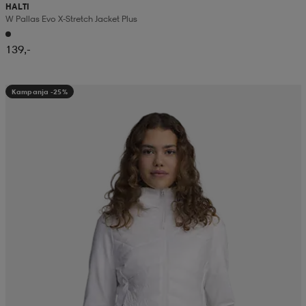
HALTI
W Pallas Evo X-Stretch Jacket Plus
139,-
Kampanja -25%