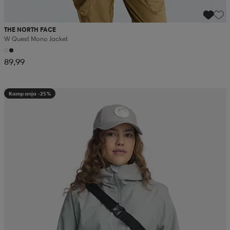
THE NORTH FACE
W Quest Mono Jacket
89,99
Kampanja -25%