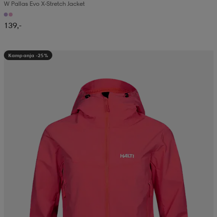
W Pallas Evo X-Stretch Jacket
139,-
Kampanja -25%