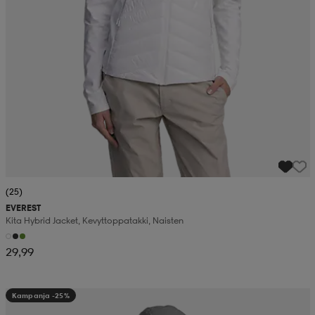
(25)
EVEREST
Kita Hybrid Jacket, Kevyttoppatakki, Naisten
29,99
Kampanja -25%