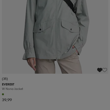
(35)
EVEREST
W Nona Jacket
39,99