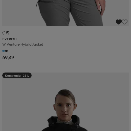
(19)
EVEREST
W Venture Hybrid Jacket
69,49
Kampanja -25%