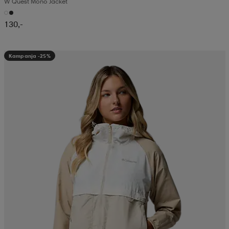
W Quest Mono Jacket
130,-
Kampanja -25%