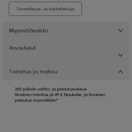
Turvallisuus- ja tuotetietoja
Myymäläsaldo
Arvostelut
Toimitus ja maksu
365 päivän vaihto- ja palautusoikeus
Ilmainen toimitus yli 49 € tilauksille, ja ilmainen
palautus myymälään*