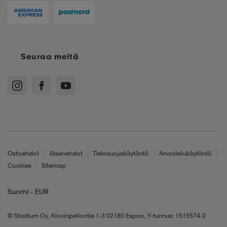
Seuraa meitä
Ostoehdot
Jäsenehdot
Tietosuojakäytäntö
Arvostelukäytäntö
Cookies
Sitemap
Suomi - EUR
© Stadium Oy, Klovinpellontie 1-3 02180 Espoo, Y-tunnus: 1515574-2