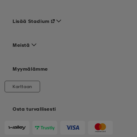
Lisää Stadium
Meistä
Myymälämme
Karttaan
Osta turvallisesti