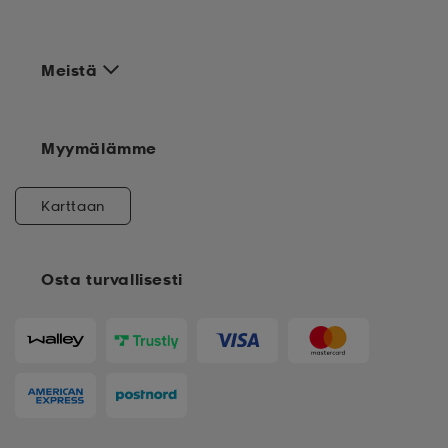
Meistä
Myymälämme
Karttaan
Osta turvallisesti