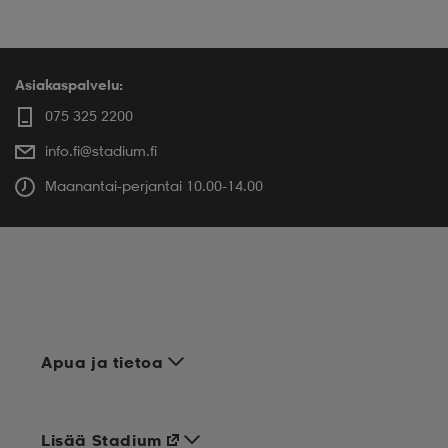
Asiakaspalvelu:
075 325 2200
info.fi@stadium.fi
Maanantai-perjantai 10.00-14.00
Apua ja tietoa
Lisää Stadium