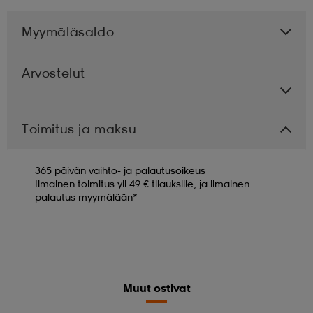
Myymäläsaldo
Arvostelut
Toimitus ja maksu
365 päivän vaihto- ja palautusoikeus
Ilmainen toimitus yli 49 € tilauksille, ja ilmainen
palautus myymälään*
Muut ostivat