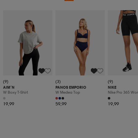
(9)
(3)
(9)
AIM´N
PANOS EMPORIO
NIKE
W Boxy T-Shirt
W Medea Top
Nike Pro 365 Wom
Shorts
19,99
59,99
19,99