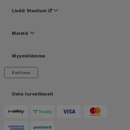
Lisää Stadium
Meistä
Myymälämme
Karttaan
Osta turvallisesti