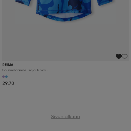
REIMA
Solskyddande Tröja Tuvalu
29,70
Sivun alkuun