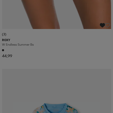
(3)
ROXY
W Endless Summer Bs
44,99