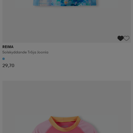
REIMA
Solskyddande Tröja Joonia
29,70