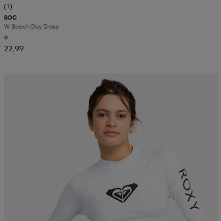
(1)
SOC
W Beach Day Dress
22,99