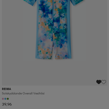
REIMA
Solskyddande Overall Vesihiisi
39,96