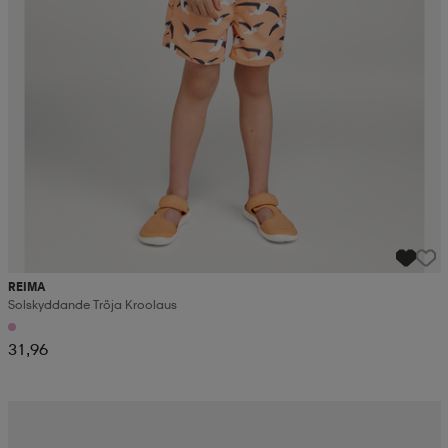
REIMA
Solskyddande Tröja Kroolaus
31,96