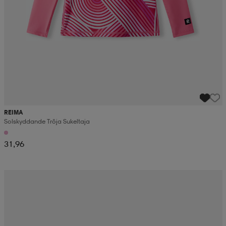
REIMA
Solskyddande Tröja Sukeltaja
31,96