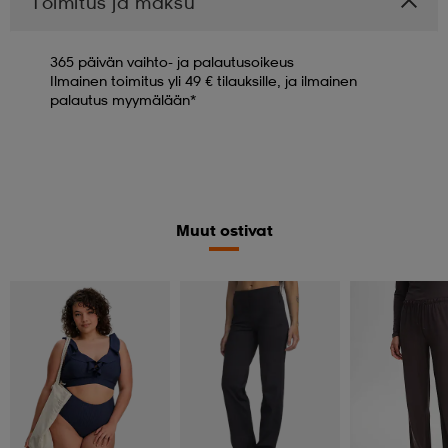
Toimitus ja maksu
365 päivän vaihto- ja palautusoikeus
Ilmainen toimitus yli 49 € tilauksille, ja ilmainen
palautus myymälään*
Muut ostivat