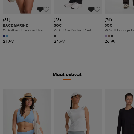
(31)
(23)
(76)
RACE MARINE
SOC
SOC
W Anthea Flounced Top
W All Day Pocket Pant
W Soft Lounge P
21,99
24,99
26,99
Muut ostivat