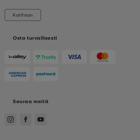
Karttaan
Osta turvallisesti
Seuraa meitä