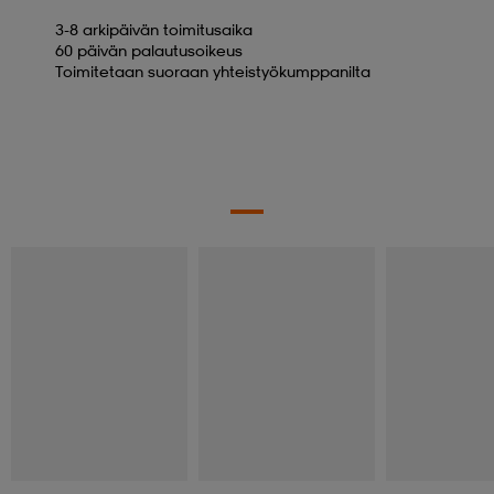
3-8 arkipäivän toimitusaika
60 päivän palautusoikeus
Toimitetaan suoraan yhteistyökumppanilta