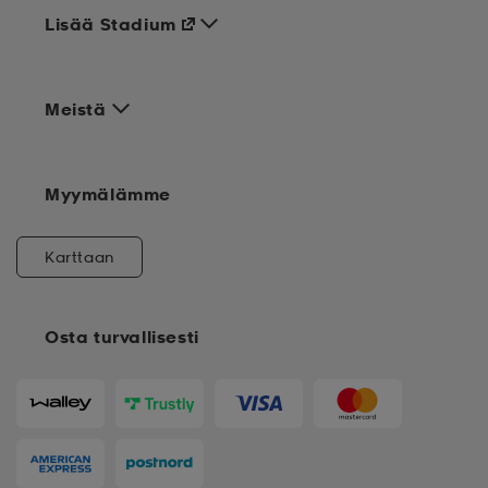
Apua ja tietoa
Lisää Stadium
Meistä
Myymälämme
Karttaan
Osta turvallisesti