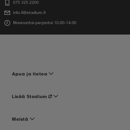
075 325 2200
info.fi@stadium.fi
Maanantai-perjantai 10.00-14.00
Apua ja tietoa
Lisää Stadium
Meistä