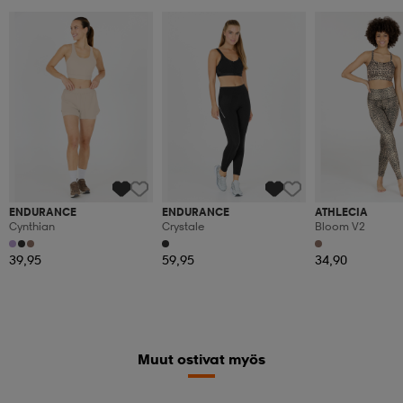
ENDURANCE
ENDURANCE
ATHLECIA
Cynthian
Crystale
Bloom V2
39,95
59,95
34,90
Muut ostivat myös