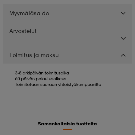
Myymäläsaldo
Arvostelut
Toimitus ja maksu
3-8 arkipäivän toimitusaika
60 päivän palautusoikeus
Toimitetaan suoraan yhteistyökumppanilta
Samankaltaisia tuotteita