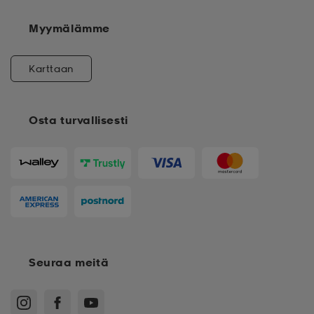
Myymälämme
Karttaan
Osta turvallisesti
Seuraa meitä