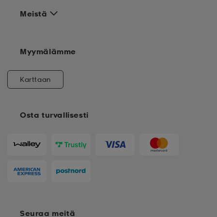
Meistä
Myymälämme
Karttaan
Osta turvallisesti
Seuraa meitä