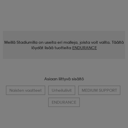
Meillä Stadiumilla on useita eri malleja, joista voit valita. Täältä
löydät lisää tuotteita
ENDURANCE
Asiaan liittyvä sisältö
Naisten vaatteet
Urheiluliivit
MEDIUM SUPPORT
ENDURANCE