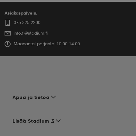
Asiakaspalvelu:
075 325 2200
info.fi@stadium.fi
Maanantai-perjantai 10.00-14.00
Apua ja tietoa
Lisää Stadium