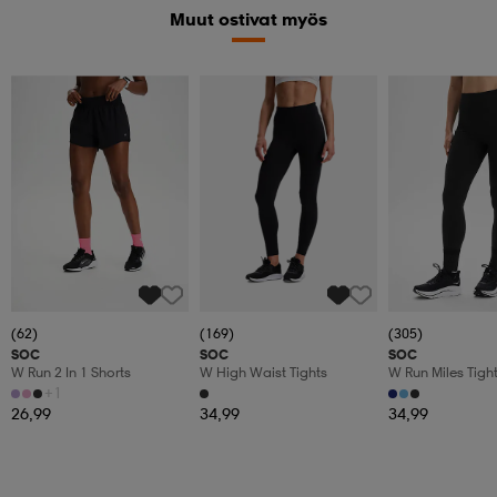
Muut ostivat myös
(62)
(169)
(305)
SOC
SOC
SOC
W Run 2 In 1 Shorts
W High Waist Tights
W Run Miles Tigh
+1
26,99
34,99
34,99