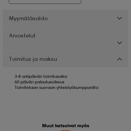
Myymäläsaldo
Arvostelut
Toimitus ja maksu
3-8 arkipäivän toimitusaika
60 päivän palautusoikeus
Toimitetaan suoraan yhteistyökumppanilta
Muut katsoivat myös