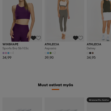
WINSHAPE
ATHLECIA
ATHLECIA
Sports Bra Sb103c
Aspasia
Delrey
+4
+2
34,99
39,90
34,95
Muut ostivat myös
Alennettu hinta