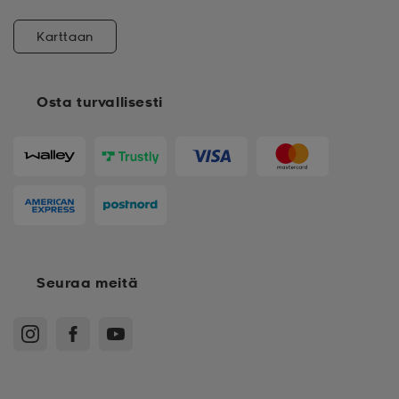
Karttaan
Osta turvallisesti
Seuraa meitä