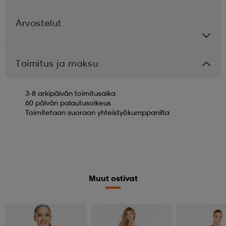
Arvostelut
Toimitus ja maksu
3-8 arkipäivän toimitusaika
60 päivän palautusoikeus
Toimitetaan suoraan yhteistyökumppanilta
Muut ostivat