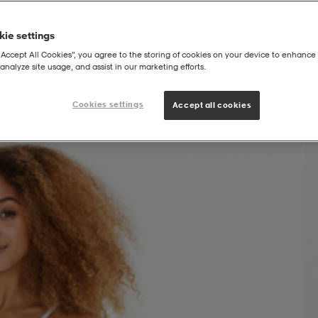
ie settings
“Accept All Cookies”, you agree to the storing of cookies on your device to enhance 
analyze site usage, and assist in our marketing efforts.
Cookies settings
Accept all cookies