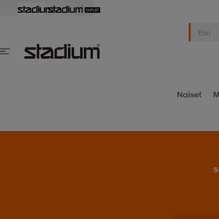
Naiset
M
S