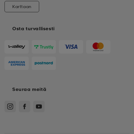
Karttaan
Osta turvallisesti
Seuraa meitä