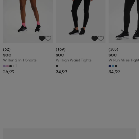
(62)
(169)
(305)
SOC
SOC
SOC
W Run 2 In 1 Shorts
W High Waist Tights
W Run Miles Tigh
+1
26,99
34,99
34,99