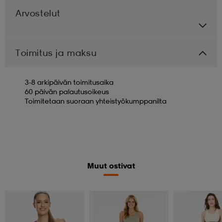
Arvostelut
Toimitus ja maksu
3-8 arkipäivän toimitusaika
60 päivän palautusoikeus
Toimitetaan suoraan yhteistyökumppanilta
Muut ostivat