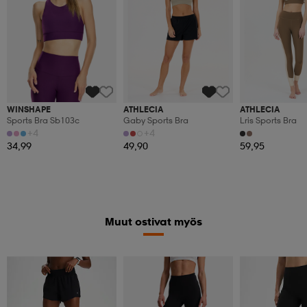
WINSHAPE
ATHLECIA
ATHLECIA
Sports Bra Sb103c
Gaby Sports Bra
Lris Sports Bra
+4
+4
34,99
49,90
59,95
Muut ostivat myös