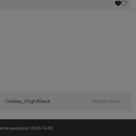
Oakley_FlightDeck
Näytä lisää
tai-perjantai 10.00-14.00