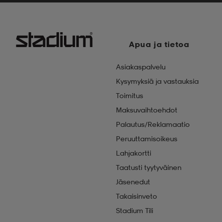
Apua ja tietoa
Asiakaspalvelu
Kysymyksiä ja vastauksia
Toimitus
Maksuvaihtoehdot
Palautus/Reklamaatio
Peruuttamisoikeus
Lahjakortti
Taatusti tyytyväinen
Jäsenedut
Takaisinveto
Stadium Tili