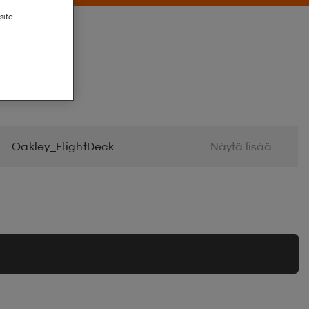
site
Oakley_FlightDeck
Näytä lisää