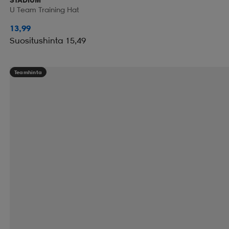
U Team Training Hat
13,99
Suositushinta 15,49
Teamhinta