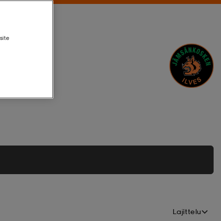
site
Lajittelu