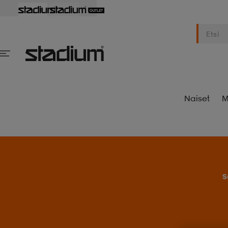
Naiset
M
S