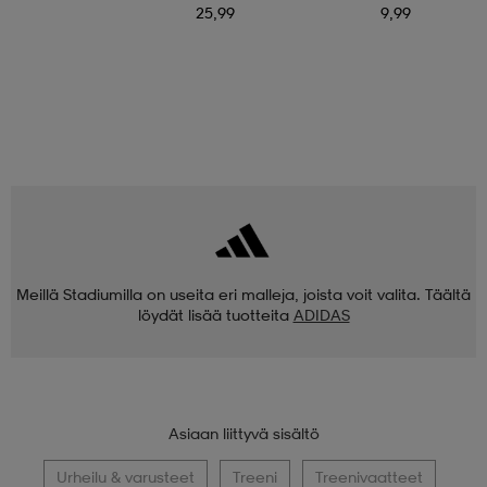
25,99
9,99
Meillä Stadiumilla on useita eri malleja, joista voit valita. Täältä
löydät lisää tuotteita
ADIDAS
Asiaan liittyvä sisältö
Urheilu & varusteet
Treeni
Treenivaatteet