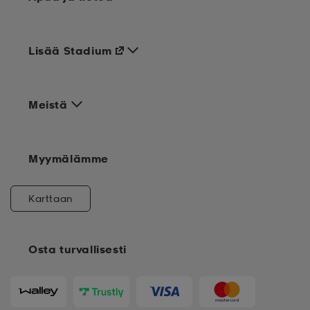
Lisää Stadium
Meistä
Myymälämme
Karttaan
Osta turvallisesti