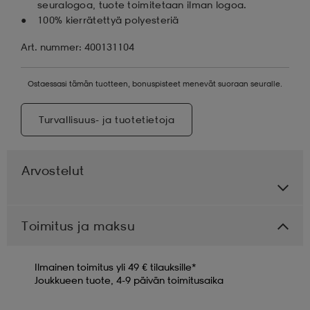
seuralogoa, tuote toimitetaan ilman logoa.
100% kierrätettyä polyesteriä
Art. nummer: 400131104
Ostaessasi tämän tuotteen, bonuspisteet menevät suoraan seuralle.
Turvallisuus- ja tuotetietoja
Arvostelut
Toimitus ja maksu
Ilmainen toimitus yli 49 € tilauksille*
Joukkueen tuote, 4-9 päivän toimitusaika