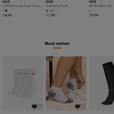
NIKE
NIKE
NIKE
U Nk Everyday Cush Crew
Academy Sock
Nk Nu Merc Lite
3pr
+1
14,99
11,99
19,99
Muut ostivat