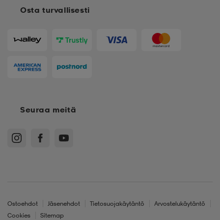
Osta turvallisesti
Seuraa meitä
Ostoehdot
Jäsenehdot
Tietosuojakäytäntö
Arvostelukäytäntö
Cookies
Sitemap