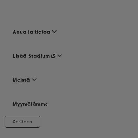
Apua ja tietoa
Lisää Stadium
Meistä
Myymälämme
Karttaan