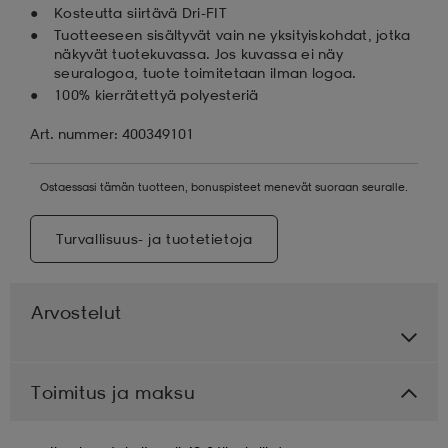
Kosteutta siirtävä Dri-FIT
Tuotteeseen sisältyvät vain ne yksityiskohdat, jotka
näkyvät tuotekuvassa. Jos kuvassa ei näy
seuralogoa, tuote toimitetaan ilman logoa.
100% kierrätettyä polyesteriä
Art. nummer: 400349101
Ostaessasi tämän tuotteen, bonuspisteet menevät suoraan seuralle.
Turvallisuus- ja tuotetietoja
Arvostelut
Toimitus ja maksu