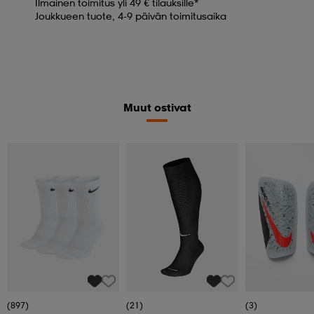
Ilmainen toimitus yli 49 € tilauksille*
Joukkueen tuote, 4-9 päivän toimitusaika
Muut ostivat
(897)
(21)
(3)