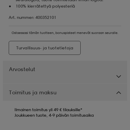
100% kierrätettyä polyesteriä
Art. nummer: 400352101
Ostaessasi tämän tuotteen, bonuspisteet menevät suoraan seuralle.
Turvallisuus- ja tuotetietoja
Arvostelut
Toimitus ja maksu
Ilmainen toimitus yli 49 € tilauksille*
Joukkueen tuote, 4-9 päivän toimitusaika