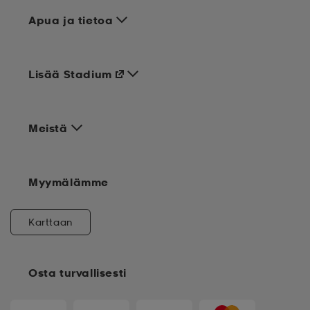
Apua ja tietoa
Lisää Stadium
Meistä
Myymälämme
Karttaan
Osta turvallisesti