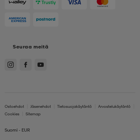
Seuraa meitä
Ostoehdot
Jäsenehdot
Tietosuojakäytäntö
Arvostelukäytäntö
Cookies
Sitemap
Suomi - EUR