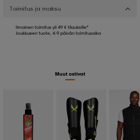
Toimitus ja maksu
Ilmainen toimitus yli 49 € tilauksille*
Joukkueen tuote, 4-9 päivän toimitusaika
Muut ostivat
Kampanja -25%