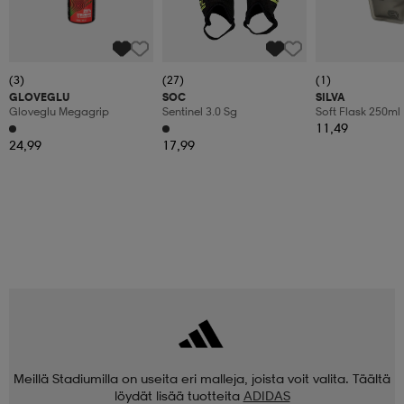
(3)
(27)
(1)
GLOVEGLU
SOC
SILVA
Gloveglu Megagrip
Sentinel 3.0 Sg
Soft Flask 250ml
11,49
24,99
17,99
Meillä Stadiumilla on useita eri malleja, joista voit valita. Täältä
löydät lisää tuotteita
ADIDAS