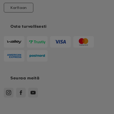
Karttaan
Osta turvallisesti
Seuraa meitä