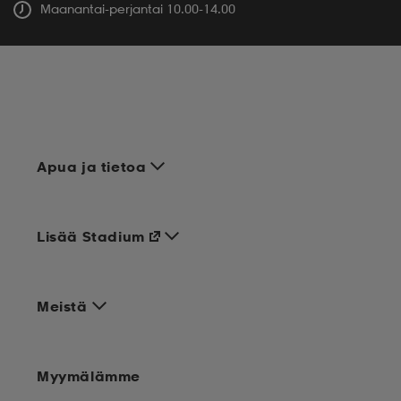
Maanantai-perjantai 10.00-14.00
Apua ja tietoa
Lisää Stadium
Meistä
Myymälämme