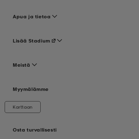
Apua ja tietoa
Lisää Stadium
Meistä
Myymälämme
Karttaan
Osta turvallisesti