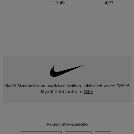
17,49
4,99
Meillä Stadiumilla on useita eri malleja, joista voit valita. Täältä
löydät lisää tuotteita
NIKE
Asiaan liittyvä sisältö