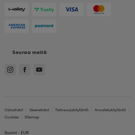
Seuraa meitä
Ostoehdot
Jäsenehdot
Tietosuojakäytäntö
Arvostelukäytäntö
Cookies
Sitemap
Suomi - EUR