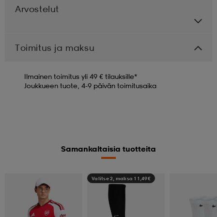
Arvostelut
Toimitus ja maksu
Ilmainen toimitus yli 49 € tilauksille*
Joukkueen tuote, 4-9 päivän toimitusaika
Samankaltaisia tuotteita
Valitse 2, maksa 11,49€