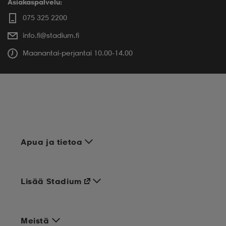
Asiakaspalvelu:
075 325 2200
info.fi@stadium.fi
Maanantai-perjantai 10.00-14.00
Apua ja tietoa
Lisää Stadium
Meistä