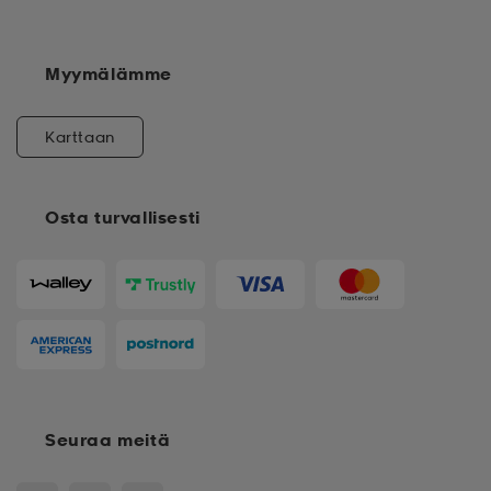
Myymälämme
Karttaan
Osta turvallisesti
Seuraa meitä