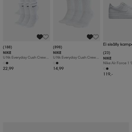
Ei sisälly kamp
(188)
(898)
NIKE
NIKE
(23)
U Nk Everyday Cush Crew
U Nk Everyday Cush Crew
NIKE
6pr-Bd
3pr
Nike Air Force 1 
Shoes
22,99
14,99
119,-