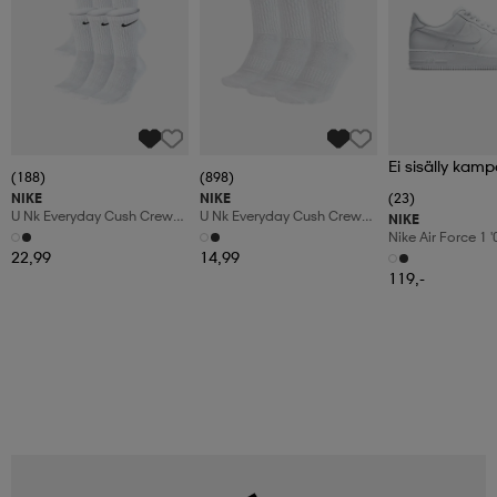
Ei sisälly kamp
(188)
(898)
NIKE
NIKE
(23)
U Nk Everyday Cush Crew
U Nk Everyday Cush Crew
NIKE
6pr-Bd
3pr
Nike Air Force 1 
Shoes
22,99
14,99
119,-