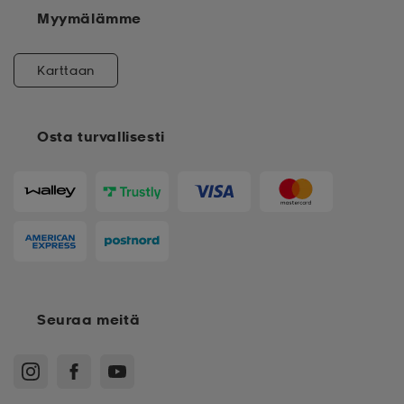
Myymälämme
Karttaan
Osta turvallisesti
Seuraa meitä