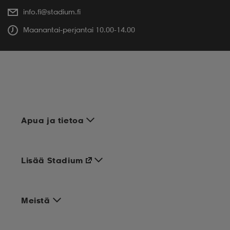
info.fi@stadium.fi
Maanantai-perjantai 10.00-14.00
Apua ja tietoa
Lisää Stadium
Meistä