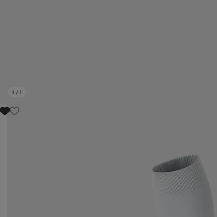
1
/
1