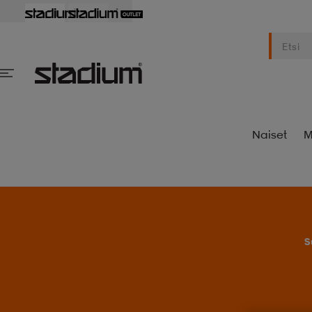
Naiset
M
S