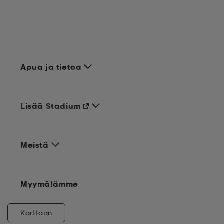
Apua ja tietoa
Lisää Stadium
Meistä
Myymälämme
Karttaan