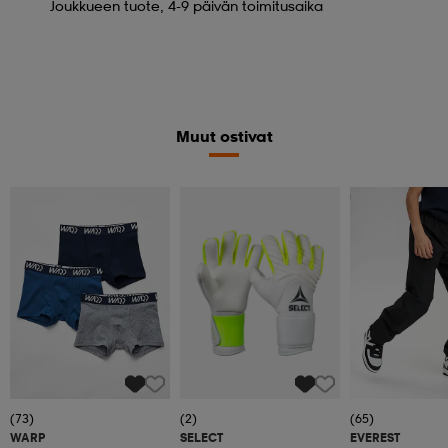
Joukkueen tuote, 4-9 päivän toimitusaika
Muut ostivat
Kampanja -25%
(73)
(2)
(65)
WARP
SELECT
EVEREST