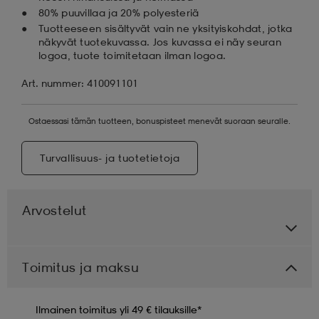
80% puuvillaa ja 20% polyesteriä
Tuotteeseen sisältyvät vain ne yksityiskohdat, jotka
näkyvät tuotekuvassa. Jos kuvassa ei näy seuran
logoa, tuote toimitetaan ilman logoa.
Art. nummer: 410091101
Ostaessasi tämän tuotteen, bonuspisteet menevät suoraan seuralle.
Turvallisuus- ja tuotetietoja
Arvostelut
Toimitus ja maksu
Ilmainen toimitus yli 49 € tilauksille*