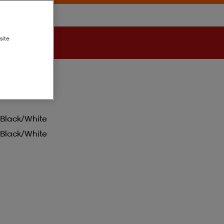
site
Black/white
Black/white