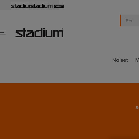
Naiset
M
S