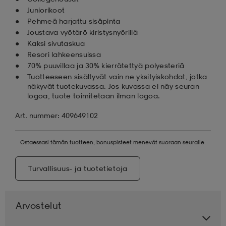
Juniorikoot
Pehmeä harjattu sisäpinta
Joustava vyötärö kiristysnyörillä
Kaksi sivutaskua
Resori lahkeensuissa
70% puuvillaa ja 30% kierrätettyä polyesteriä
Tuotteeseen sisältyvät vain ne yksityiskohdat, jotka
näkyvät tuotekuvassa. Jos kuvassa ei näy seuran
logoa, tuote toimitetaan ilman logoa.
Art. nummer: 409649102
Ostaessasi tämän tuotteen, bonuspisteet menevät suoraan seuralle.
Turvallisuus- ja tuotetietoja
Arvostelut