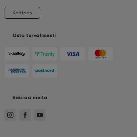
Karttaan
Osta turvallisesti
Seuraa meitä