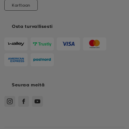
Karttaan
Osta turvallisesti
Seuraa meitä