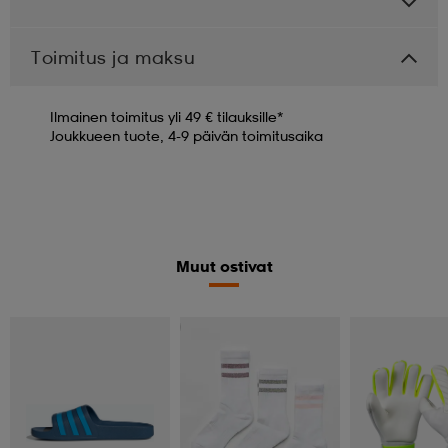
Toimitus ja maksu
Ilmainen toimitus yli 49 € tilauksille*
Joukkueen tuote, 4-9 päivän toimitusaika
Muut ostivat
Valitse 2, maksa 17,99€