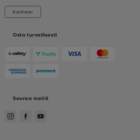
Karttaan
Osta turvallisesti
Seuraa meitä