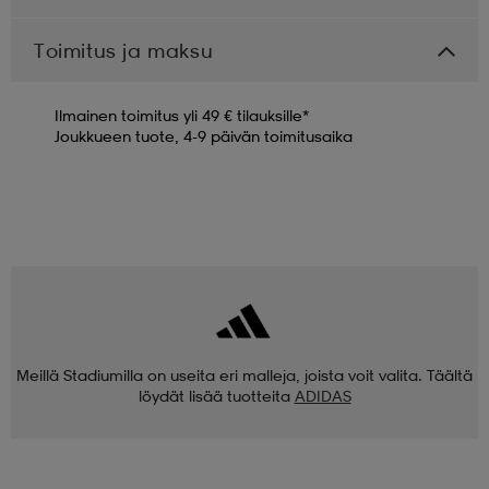
Toimitus ja maksu
Ilmainen toimitus yli 49 € tilauksille*
Joukkueen tuote, 4-9 päivän toimitusaika
Meillä Stadiumilla on useita eri malleja, joista voit valita. Täältä
löydät lisää tuotteita
ADIDAS