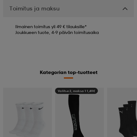
Toimitus ja maksu
Ilmainen toimitus yli 49 € tilauksille*
Joukkueen tuote, 4-9 päivän toimitusaika
Kategorian top-tuotteet
Valitse 2, maksa 11,49€