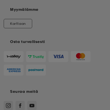
Myymälämme
Karttaan
Osta turvallisesti
Seuraa meitä