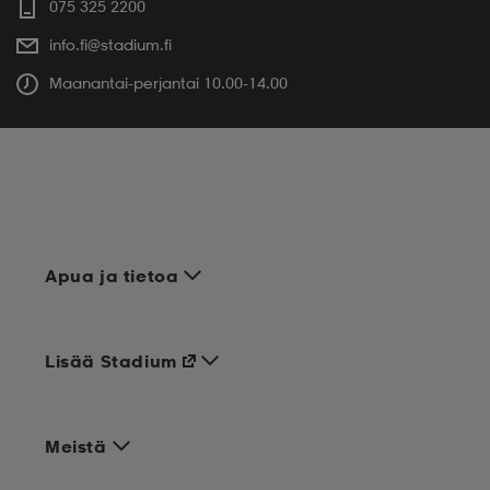
075 325 2200
info.fi@stadium.fi
Maanantai-perjantai 10.00-14.00
Apua ja tietoa
Lisää Stadium
Meistä