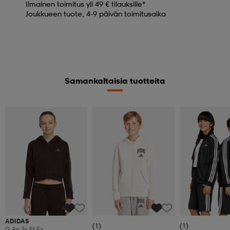
Ilmainen toimitus yli 49 € tilauksille*
Joukkueen tuote, 4-9 päivän toimitusaika
Samankaltaisia tuotteita
ADIDAS
(1)
(1)
G An 3s Ft Fz