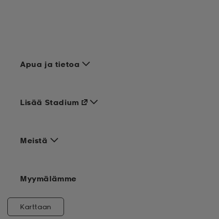
Apua ja tietoa
Lisää Stadium
Meistä
Myymälämme
Karttaan