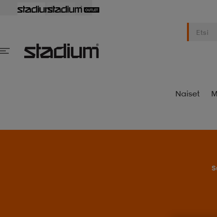
Naiset
M
S